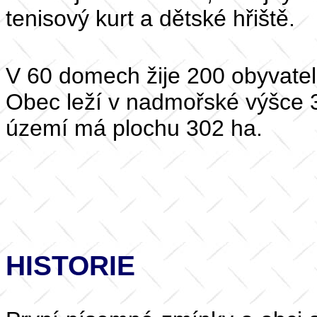
tenisový kurt a dětské hřiště.
V 60 domech žije 200 obyvatel,
Obec leží v nadmořské výšce 3
území má plochu 302 ha.
HISTORIE